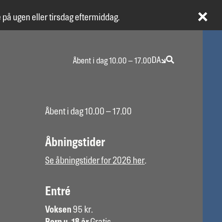
 på ugen eller tirsdag eftermiddag.
DA
Åbent i dag 10.00 – 17.00
Åbent i dag 10.00 – 17.00
Åbningstider
Se åbningstider for 2026 her
.
Entré
Voksen
95 kr.