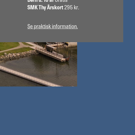
Børn u. 18 år
Gratis
SMK Thy Årskort
295 kr.
Se praktisk information.