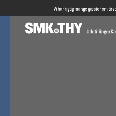
Vi har rigtig mange gæster om tirs
Udstillinger
Ka
Om SMK Thy