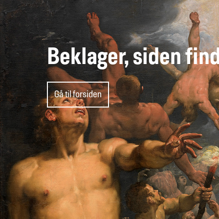
Beklager, siden fin
Gå til forsiden