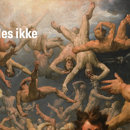
des ikke