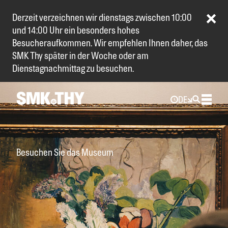
Derzeit verzeichnen wir dienstags zwischen 10:00
und 14:00 Uhr ein besonders hohes
Besucheraufkommen. Wir empfehlen Ihnen daher, das
SMK Thy später in der Woche oder am
Dienstagnachmittag zu besuchen.
DE
Besuchen Sie das Museum