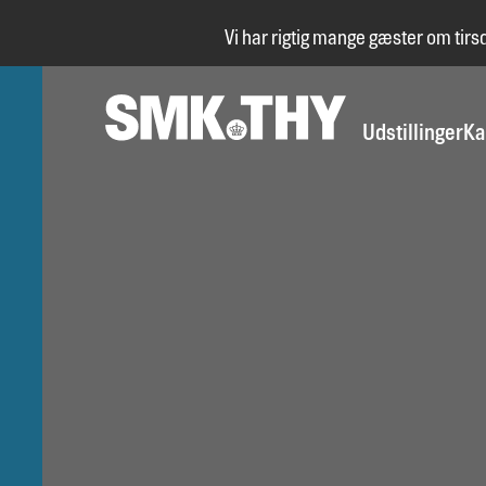
Vi har rigtig mange gæster om tirs
Udstillinger
Ka