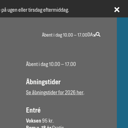
 på ugen eller tirsdag eftermiddag.
DA
Åbent i dag 10.00 – 17.00
Åbent i dag 10.00 – 17.00
Åbningstider
Se åbningstider for 2026 her
.
Entré
Voksen
95 kr.