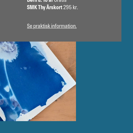
Børn u. 18 år
Gratis
SMK Thy Årskort
295 kr.
Se praktisk information.