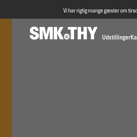
Vi har rigtig mange gæster om tirs
Udstillinger
Ka