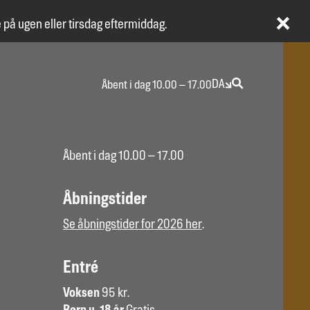
 på ugen eller tirsdag eftermiddag.
DA
Åbent i dag 10.00 – 17.00
Åbent i dag 10.00 – 17.00
Åbningstider
Se åbningstider for 2026 her
.
Entré
Voksen
95 kr.