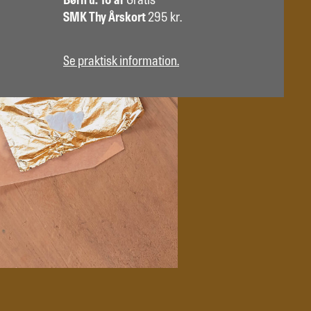
Børn u. 18 år
Gratis
SMK Thy Årskort
295 kr.
Se praktisk information.