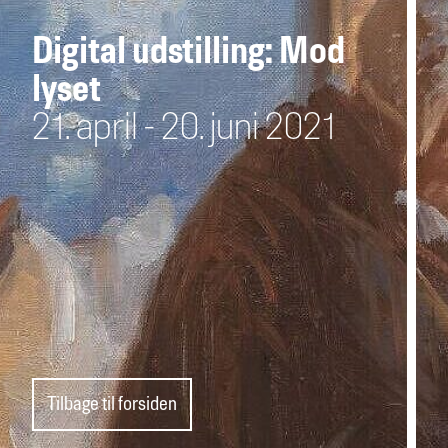
Digital udstilling: Mod
lyset
21. april - 20. juni 2021
Tilbage til forsiden