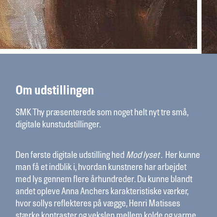
Om udstillingen
SMK Thy præsenterede som noget helt nyt tre små,
digitale kunstudstillinger.
Den første digitale udstilling hed
Mod lyset
.
Her kunne
man få et indblik i, hvordan kunstnere har arbejdet
med lys gennem flere århundreder. Du kunne blandt
andet opleve Anna Anchers karakteristiske værker,
hvor sollys reflekteres på vægge, Henri Matisses
stærke kontraster og vekslen mellem kolde og varme