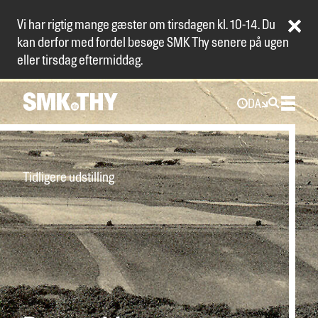
Vi har rigtig mange gæster om tirsdagen kl. 10-14. Du
kan derfor med fordel besøge SMK Thy senere på ugen
eller tirsdag eftermiddag.
DA
Tidligere udstilling