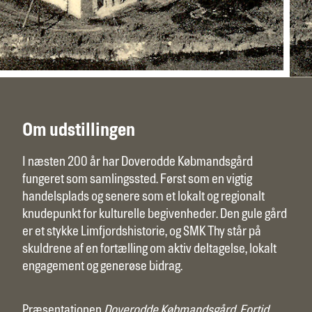
Om udstillingen
I næsten 200 år har Doverodde Købmandsgård
fungeret som samlingssted. Først som en vigtig
handelsplads og senere som et lokalt og regionalt
knudepunkt for kulturelle begivenheder. Den gule gård
er et stykke Limfjordshistorie, og SMK Thy står på
skuldrene af en fortælling om aktiv deltagelse, lokalt
engagement og generøse bidrag.
Præsentationen
Doverodde Købmandsgård. Fortid.