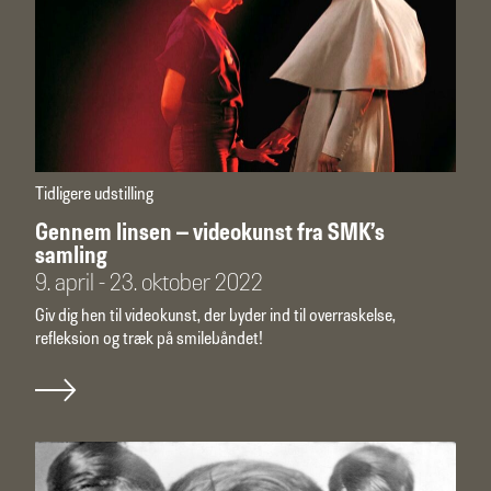
Tidligere udstilling
Gennem linsen – videokunst fra SMK’s
samling
9. april - 23. oktober 2022
Giv dig hen til videokunst, der byder ind til overraskelse,
refleksion og træk på smilebåndet!