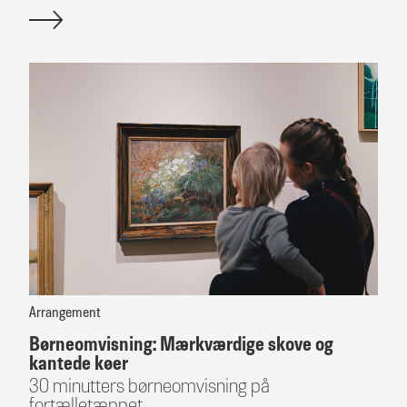
Arrangement
Børneomvisning: Mærkværdige skove og
kantede køer
30 minutters børneomvisning på
fortælletæppet