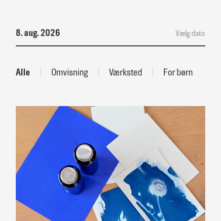
8. aug. 2026
Vælg dato
Alle
|
Omvisning
|
Værksted
|
For børn