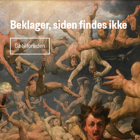
Beklager, siden findes ikke
Gå til forsiden