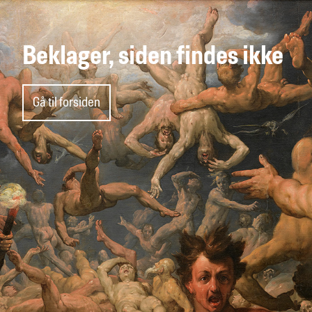
Beklager, siden findes ikke
Gå til forsiden